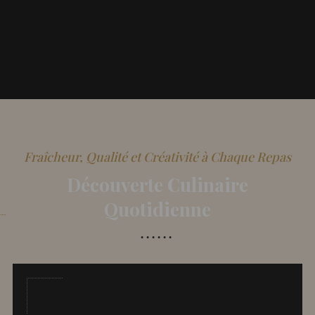
Fraîcheur, Qualité et Créativité à Chaque Repas
Découverte Culinaire
Quotidienne