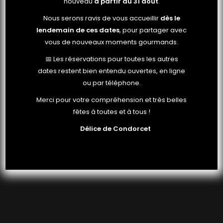
nouveau
à partir du 31 août
.
Nous serons ravis de vous accueillir
dès le
lendemain de ces dates
, pour partager avec
vous de nouveaux moments gourmands.
📅 Les réservations pour toutes les autres
dates restent bien entendu ouvertes, en ligne
ou par téléphone.
Merci pour votre compréhension et très belles
fêtes à toutes et à tous !
Délice de Condorcet